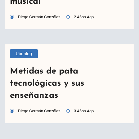
musical
Diego Germán González
2 Años Ago
Ubunlog
Metidas de pata
tecnológicas y sus
enseñanzas
Diego Germán González
3 Años Ago