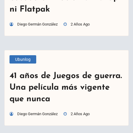
ni Flatpak
Diego Germán González
2 Años Ago
Ubunlog
41 años de Juegos de guerra.
Una película más vigente
que nunca
Diego Germán González
2 Años Ago