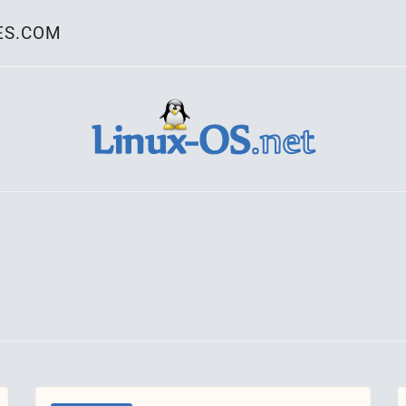
ES.COM
ativo Linux