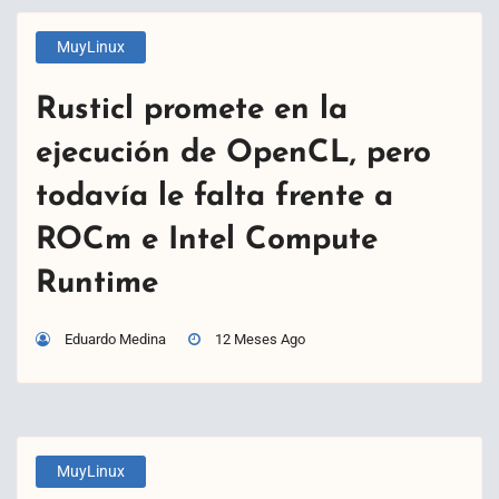
MuyLinux
Rusticl promete en la
ejecución de OpenCL, pero
todavía le falta frente a
ROCm e Intel Compute
Runtime
Eduardo Medina
12 Meses Ago
MuyLinux