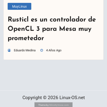
MuyLinux
Rusticl es un controlador de
OpenCL 3 para Mesa muy
prometedor
Eduardo Medina
4 Años Ago
Copyright © 2026 Linux-OS.net
Theme by
MinistryVoice.com