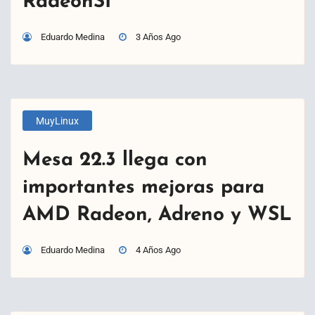
RadeonSI
Eduardo Medina
3 Años Ago
MuyLinux
Mesa 22.3 llega con
importantes mejoras para
AMD Radeon, Adreno y WSL
Eduardo Medina
4 Años Ago