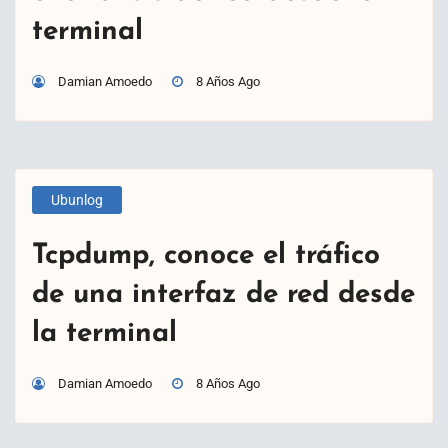
terminal
Damian Amoedo
8 Años Ago
Ubunlog
Tcpdump, conoce el tráfico
de una interfaz de red desde
la terminal
Damian Amoedo
8 Años Ago