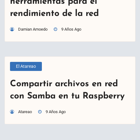
herramientas para el
rendimiento de la red
Damian Amoedo
9 Años Ago
El Atareao
Compartir archivos en red
con Samba en tu Raspberry
Atareao
9 Años Ago