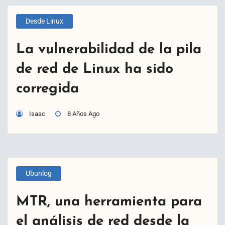
Desde Linux
La vulnerabilidad de la pila
de red de Linux ha sido
corregida
Isaac
8 Años Ago
Ubunlog
MTR, una herramienta para
el análisis de red desde la