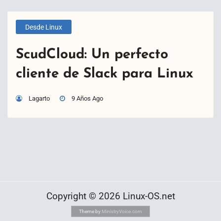
Desde Linux
ScudCloud: Un perfecto
cliente de Slack para Linux
Lagarto
9 Años Ago
Copyright © 2026 Linux-OS.net
Theme by
MinistryVoice.com