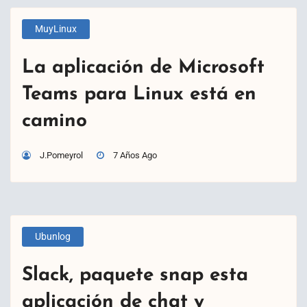
MuyLinux
La aplicación de Microsoft
Teams para Linux está en
camino
J.Pomeyrol
7 Años Ago
Ubunlog
Slack, paquete snap esta
aplicación de chat y