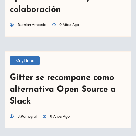
colaboración
Damian Amoedo
9 Años Ago
MuyLinux
Gitter se recompone como
alternativa Open Source a
Slack
J.Pomeyrol
9 Años Ago