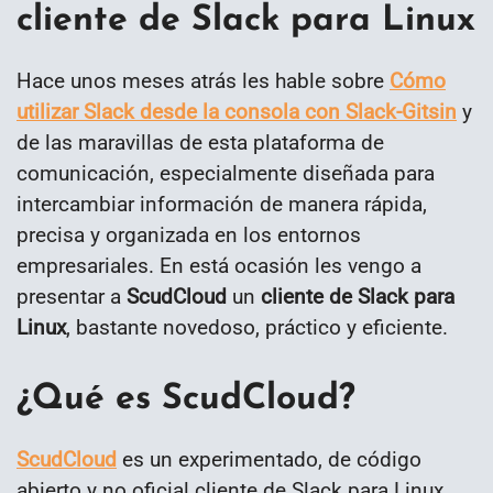
cliente de Slack para Linux
Hace unos meses atrás les hable sobre
Cómo
utilizar Slack desde la consola con Slack-Gitsin
y
de las maravillas de esta plataforma de
comunicación, especialmente diseñada para
intercambiar información de manera rápida,
precisa y organizada en los entornos
empresariales. En está ocasión les vengo a
presentar a
ScudCloud
un
cliente de Slack para
Linux
, bastante novedoso, práctico y eficiente.
¿Qué es ScudCloud?
ScudCloud
es un experimentado, de código
abierto y no oficial cliente de Slack para Linux,