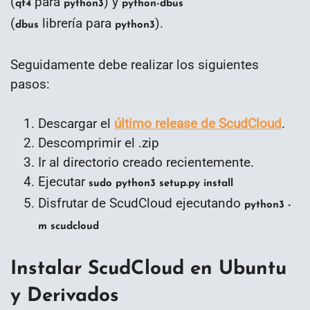
(
para
) y
qt4
python3
python-dbus
(
librería para
).
dbus
python3
Seguidamente debe realizar los siguientes
pasos:
Descargar el
último release de ScudCloud
.
Descomprimir el .zip
Ir al directorio creado recientemente.
Ejecutar
sudo python3 setup.py install
Disfrutar de ScudCloud ejecutando
python3 -
m scudcloud
Instalar ScudCloud en Ubuntu
y Derivados