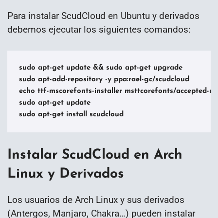
Para instalar ScudCloud en Ubuntu y derivados
debemos ejecutar los siguientes comandos:
sudo apt-get update && sudo apt-get upgrade

sudo apt-add-repository -y ppa:rael-gc/scudcloud

echo ttf-mscorefonts-installer msttcorefonts/accepted-msc
sudo apt-get update

sudo apt-get install scudcloud
Instalar ScudCloud en Arch
Linux y Derivados
Los usuarios de Arch Linux y sus derivados
(Antergos, Manjaro, Chakra…) pueden instalar