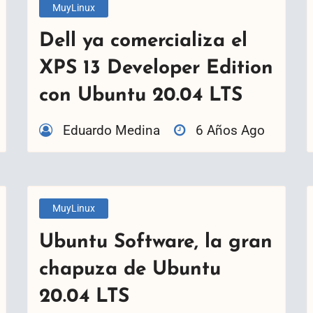
MuyLinux
Dell ya comercializa el
XPS 13 Developer Edition
con Ubuntu 20.04 LTS
Eduardo Medina
6 Años Ago
MuyLinux
Ubuntu Software, la gran
chapuza de Ubuntu
20.04 LTS