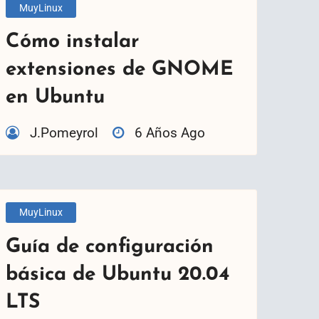
MuyLinux
Cómo instalar
extensiones de GNOME
en Ubuntu
J.Pomeyrol
6 Años Ago
MuyLinux
Guía de configuración
básica de Ubuntu 20.04
LTS