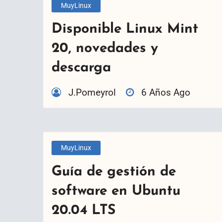
MuyLinux
Disponible Linux Mint
20, novedades y
descarga
J.Pomeyrol
6 Años Ago
MuyLinux
Guía de gestión de
software en Ubuntu
20.04 LTS