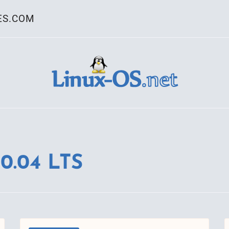
ES.COM
ativo Linux
0.04 LTS