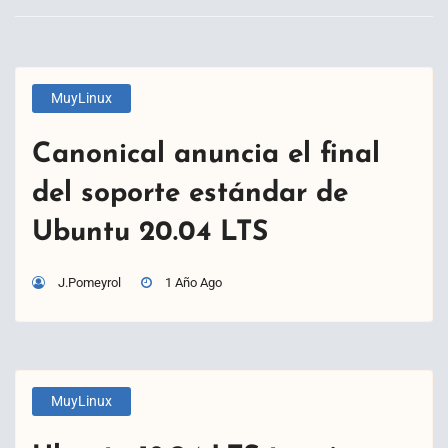
MuyLinux
Canonical anuncia el final
del soporte estándar de
Ubuntu 20.04 LTS
J.Pomeyrol
1 Año Ago
MuyLinux