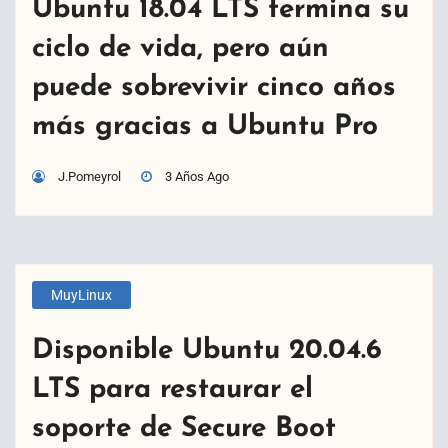
Ubuntu 18.04 LTS termina su
ciclo de vida, pero aún
puede sobrevivir cinco años
más gracias a Ubuntu Pro
J.Pomeyrol
3 Años Ago
MuyLinux
Disponible Ubuntu 20.04.6
LTS para restaurar el
soporte de Secure Boot