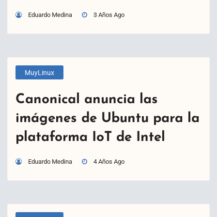
Eduardo Medina
3 Años Ago
MuyLinux
Canonical anuncia las
imágenes de Ubuntu para la
plataforma IoT de Intel
Eduardo Medina
4 Años Ago