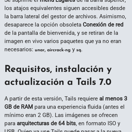
los atajos equivalentes siguen accesibles desde
la barra lateral del gestor de archivos. Asimismo,
desaparece la opción obsoleta
Conexión de red
de la pantalla de bienvenida, y se retiran de la
imagen en vivo varios paquetes que ya no eran
necesarios:
,
y
.
unar
aircrack-ng
sq
Requisitos, instalación y
actualización a Tails 7.0
A partir de esta versión, Tails requiere
al menos 3
GB de RAM
para una experiencia fluida (antes el
mínimo eran 2 GB). Las imágenes se ofrecen
para
arquitecturas de 64 bits
, en formato ISO y
USB. Quien ya use Tails puede pasar a la nueva