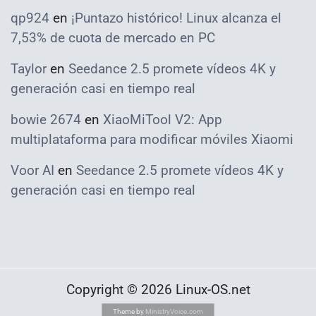
qp924
en
¡Puntazo histórico! Linux alcanza el
7,53% de cuota de mercado en PC
Taylor
en
Seedance 2.5 promete vídeos 4K y
generación casi en tiempo real
bowie 2674
en
XiaoMiTool V2: App
multiplataforma para modificar móviles Xiaomi
Voor AI
en
Seedance 2.5 promete vídeos 4K y
generación casi en tiempo real
Copyright © 2026 Linux-OS.net
Theme by
MinistryVoice.com