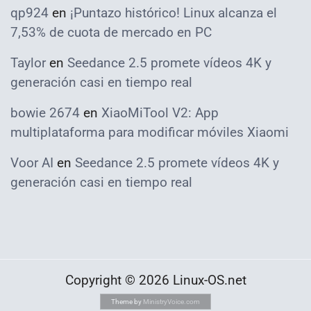
qp924
en
¡Puntazo histórico! Linux alcanza el
7,53% de cuota de mercado en PC
Taylor
en
Seedance 2.5 promete vídeos 4K y
generación casi en tiempo real
bowie 2674
en
XiaoMiTool V2: App
multiplataforma para modificar móviles Xiaomi
Voor AI
en
Seedance 2.5 promete vídeos 4K y
generación casi en tiempo real
Copyright © 2026 Linux-OS.net
Theme by
MinistryVoice.com