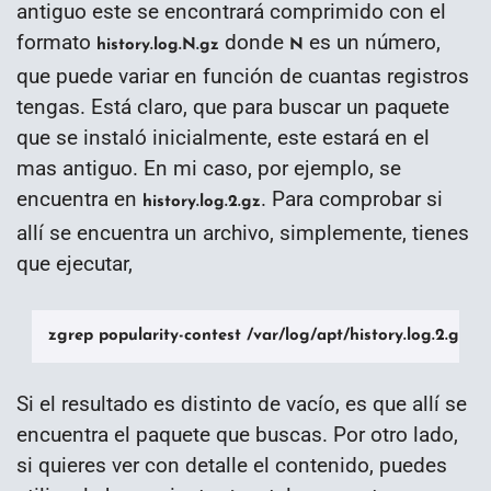
antiguo este se encontrará comprimido con el
formato
donde
es un número,
history.log.N.gz
N
que puede variar en función de cuantas registros
tengas. Está claro, que para buscar un paquete
que se instaló inicialmente, este estará en el
mas antiguo. En mi caso, por ejemplo, se
encuentra en
. Para comprobar si
history.log.2.gz
allí se encuentra un archivo, simplemente, tienes
que ejecutar,
zgrep popularity-contest /var/log/apt/history.log.2.gz
Si el resultado es distinto de vacío, es que allí se
encuentra el paquete que buscas. Por otro lado,
si quieres ver con detalle el contenido, puedes