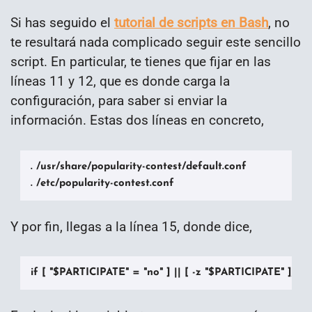
Si has seguido el
tutorial de scripts en Bash
, no
te resultará nada complicado seguir este sencillo
script. En particular, te tienes que fijar en las
líneas 11 y 12, que es donde carga la
configuración, para saber si enviar la
información. Estas dos líneas en concreto,
. /usr/share/popularity-contest/default.conf

. /etc/popularity-contest.conf
Y por fin, llegas a la línea 15, donde dice,
if [ "$PARTICIPATE" = "no" ] || [ -z "$PARTICIPATE" ]; then