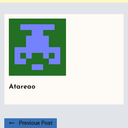
Atareao
Previous Post