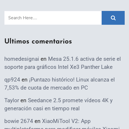
Ultimos comentarios
homedesignai
en
Mesa 25.1.6 activa de serie el
soporte para gráficos Intel Xe3 Panther Lake
qp924
en
¡Puntazo histórico! Linux alcanza el
7,53% de cuota de mercado en PC
Taylor
en
Seedance 2.5 promete vídeos 4K y
generación casi en tiempo real
bowie 2674
en
XiaoMiTool V2: App