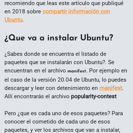
recomiendo que leas este artículo que publiqué
en 2018 sobre
compartir información con
Ubuntu
.
¿Que va a instalar Ubuntu?
¿Sabes donde se encuentra el listado de
paquetes que se instalarán con Ubuntu?. Se
encuentran en el archivo
. Por ejemplo en
manifest
el caso de la versión 20.04 de Ubuntu, lo puedes
descargar y leer con detenimiento en
manifest
.
Allí encontrarás el archivo
popularity-contest
Pero ¿que es cada uno de esos paquetes? Para
conocer el cometido de cada uno de esos
paquetes, y ver los archivos que van a instalar,