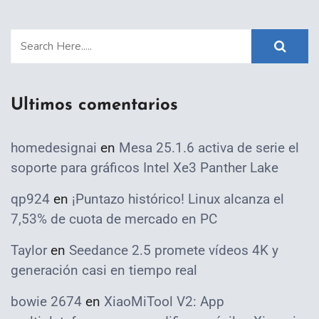
Ultimos comentarios
homedesignai
en
Mesa 25.1.6 activa de serie el
soporte para gráficos Intel Xe3 Panther Lake
qp924
en
¡Puntazo histórico! Linux alcanza el
7,53% de cuota de mercado en PC
Taylor
en
Seedance 2.5 promete vídeos 4K y
generación casi en tiempo real
bowie 2674
en
XiaoMiTool V2: App