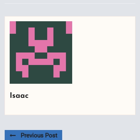
Isaac
Previous Post