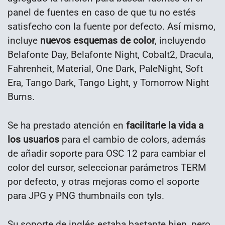
panel de fuentes en caso de que tu no estés
satisfecho con la fuente por defecto. Así mismo,
incluye
nuevos esquemas de color
, incluyendo
Belafonte Day, Belafonte Night, Cobalt2, Dracula,
Fahrenheit, Material, One Dark, PaleNight, Soft
Era, Tango Dark, Tango Light, y Tomorrow Night
Burns.
Se ha prestado atención en
facilitarle la vida a
los usuarios
para el cambio de colors, además
de añadir soporte para OSC 12 para cambiar el
color del cursor, seleccionar parámetros TERM
por defecto, y otras mejoras como el soporte
para JPG y PNG thumbnails con tyls.
Su soporte de inglés estaba bastante bien, pero