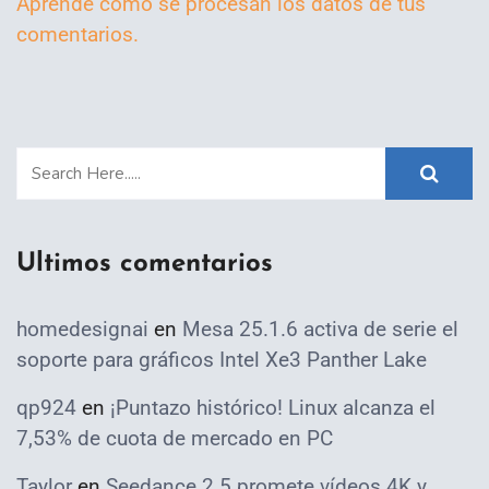
Aprende cómo se procesan los datos de tus
comentarios.
Ultimos comentarios
homedesignai
en
Mesa 25.1.6 activa de serie el
soporte para gráficos Intel Xe3 Panther Lake
qp924
en
¡Puntazo histórico! Linux alcanza el
7,53% de cuota de mercado en PC
Taylor
en
Seedance 2.5 promete vídeos 4K y