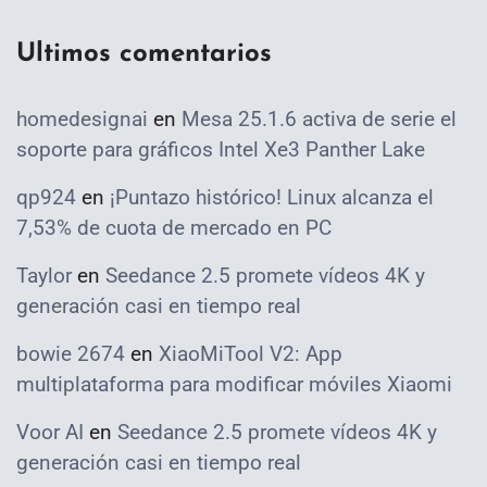
Ultimos comentarios
homedesignai
en
Mesa 25.1.6 activa de serie el
soporte para gráficos Intel Xe3 Panther Lake
qp924
en
¡Puntazo histórico! Linux alcanza el
7,53% de cuota de mercado en PC
Taylor
en
Seedance 2.5 promete vídeos 4K y
generación casi en tiempo real
bowie 2674
en
XiaoMiTool V2: App
multiplataforma para modificar móviles Xiaomi
Voor AI
en
Seedance 2.5 promete vídeos 4K y
generación casi en tiempo real