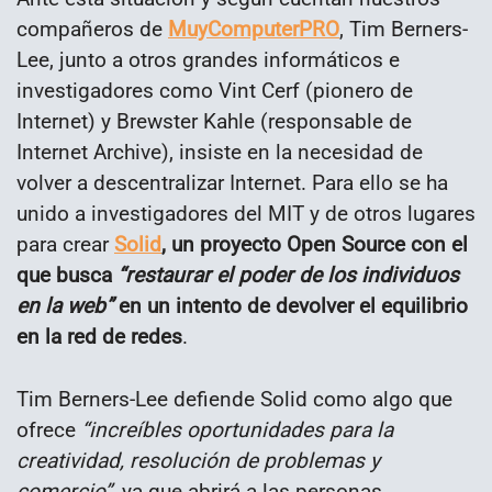
compañeros de
MuyComputerPRO
, Tim Berners-
Lee, junto a otros grandes informáticos e
investigadores como Vint Cerf (pionero de
Internet) y Brewster Kahle (responsable de
Internet Archive), insiste en la necesidad de
volver a descentralizar Internet. Para ello se ha
unido a investigadores del MIT y de otros lugares
para crear
Solid
, un proyecto Open Source con el
que busca
“restaurar el poder de los individuos
en la web”
en un intento de devolver el equilibrio
en la red de redes
.
Tim Berners-Lee defiende Solid como algo que
ofrece
“increíbles oportunidades para la
creatividad, resolución de problemas y
comercio”
, ya que abrirá a las personas,