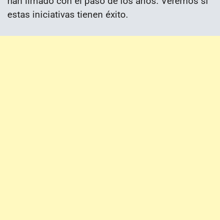
han limado con el paso de los años. Veremos si
estas iniciativas tienen éxito.