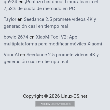
qp924
en
¡Puntazo histórico! Linux alcanza el
7,53% de cuota de mercado en PC
Taylor
en
Seedance 2.5 promete vídeos 4K y
generación casi en tiempo real
bowie 2674
en
XiaoMiTool V2: App
multiplataforma para modificar móviles Xiaomi
Voor AI
en
Seedance 2.5 promete vídeos 4K y
generación casi en tiempo real
Copyright © 2026 Linux-OS.net
Theme by
MinistryVoice.com