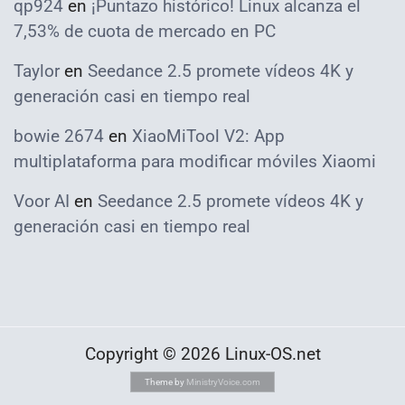
qp924
en
¡Puntazo histórico! Linux alcanza el
7,53% de cuota de mercado en PC
Taylor
en
Seedance 2.5 promete vídeos 4K y
generación casi en tiempo real
bowie 2674
en
XiaoMiTool V2: App
multiplataforma para modificar móviles Xiaomi
Voor AI
en
Seedance 2.5 promete vídeos 4K y
generación casi en tiempo real
Copyright © 2026 Linux-OS.net
Theme by
MinistryVoice.com