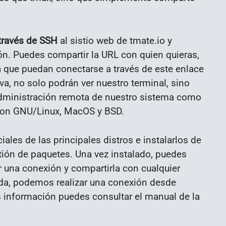
través de SSH
al sistio web de tmate.io y
ón. Puedes compartir la URL con quien quieras,
 que puedan conectarse a través de este enlace
iva, no solo podrán ver nuestro terminal, sino
 administración remota de nuestro sistema como
on GNU/Linux, MacOS y BSD.
iales de las principales distros e instalarlos de
tión de paquetes. Una vez instalado, puedes
r una conexión y compartirla con cualquier
da, podemos realizar una conexión desde
 información puedes consultar el manual de la