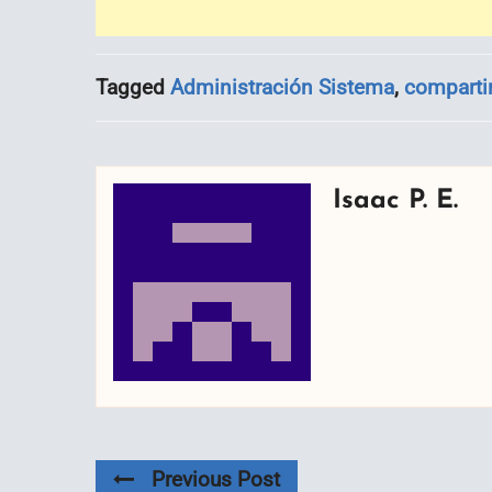
Tagged
Administración Sistema
,
comparti
Isaac P. E.
Previous Post