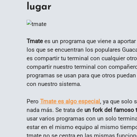
lugar
Tmate
es un programa que viene a aportar 
los que se encuentran los populares Guac
es compartir tu terminal con cualquier otro
compartir nuestro terminal con compañero
programas se usan para que otros puedan v
con nuestro sistema.
Pero
Tmate es algo especial
, ya que solo 
nada más. Se trata de
un fork del famoso
usar varios programas con un solo termi
estar en el mismo equipo al mismo tiempo, e
tmate no se centra en las mismas funcio