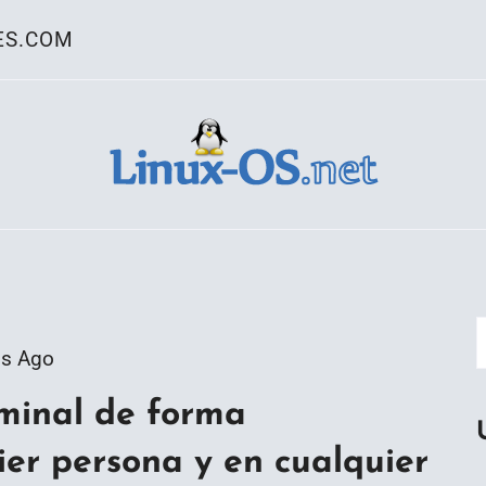
ES.COM
ativo Linux
os Ago
minal de forma
ier persona y en cualquier