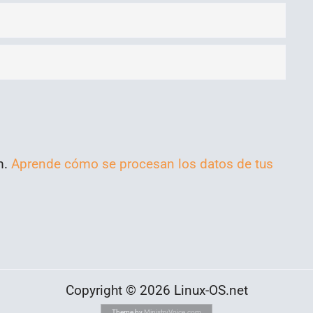
m.
Aprende cómo se procesan los datos de tus
Copyright © 2026 Linux-OS.net
Theme by
MinistryVoice.com