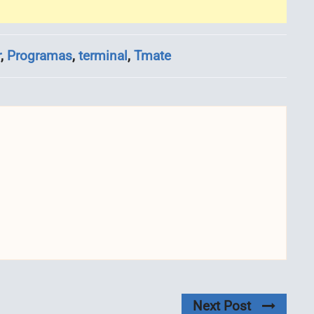
r
,
Programas
,
terminal
,
Tmate
Next Post