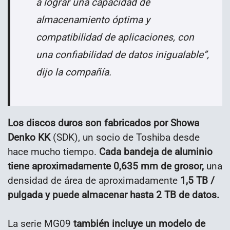
a lograr una capacidad de
almacenamiento óptima y
compatibilidad de aplicaciones, con
una confiabilidad de datos inigualable”,
dijo la compañía.
Los discos duros son fabricados por Showa
Denko KK
(SDK), un socio de Toshiba desde
hace mucho tiempo.
Cada bandeja de aluminio
tiene aproximadamente 0,635 mm de grosor,
una
densidad de área de aproximadamente
1,5 TB /
pulgada y puede almacenar hasta 2 TB de datos.
La serie MG09
también incluye un modelo de