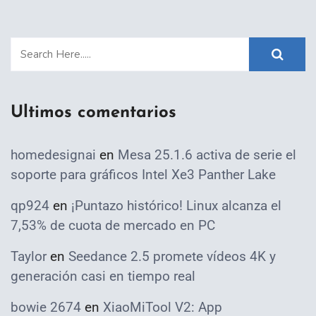
Ultimos comentarios
homedesignai
en
Mesa 25.1.6 activa de serie el
soporte para gráficos Intel Xe3 Panther Lake
qp924
en
¡Puntazo histórico! Linux alcanza el
7,53% de cuota de mercado en PC
Taylor
en
Seedance 2.5 promete vídeos 4K y
generación casi en tiempo real
bowie 2674
en
XiaoMiTool V2: App