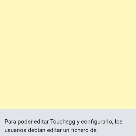
Para poder editar Touchegg y configurarlo, los
usuarios debían editar un fichero de