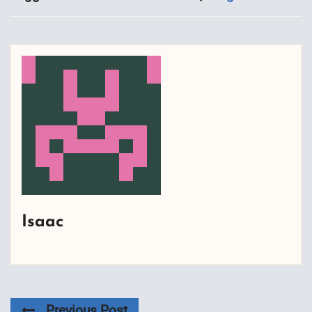
Isaac
Previous Post