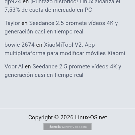
qp924
en
¡Puntazo histórico! Linux alcanza el
7,53% de cuota de mercado en PC
Taylor
en
Seedance 2.5 promete vídeos 4K y
generación casi en tiempo real
bowie 2674
en
XiaoMiTool V2: App
multiplataforma para modificar móviles Xiaomi
Voor AI
en
Seedance 2.5 promete vídeos 4K y
generación casi en tiempo real
Copyright © 2026 Linux-OS.net
Theme by
MinistryVoice.com