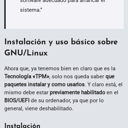
software adecuado para arrancar el
sistema.
”
Instalación y uso básico sobre
GNU/Linux
Ahora que, ya tenemos bien en claro que es la
Tecnología «TPM»
, solo nos queda saber
que
paquetes instalar y como usarlos
. Y claro está, el
mismo debe estar
previamente habilitado
en el
BIOS/UEFI
de su ordenador, ya que por lo
general, viene deshabilitado.
Instalación