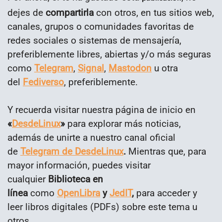
dejes de
compartirla
con otros, en tus sitios web,
canales, grupos o comunidades favoritas de
redes sociales o sistemas de mensajería,
preferiblemente libres, abiertas y/o más seguras
como
Telegram
,
Signal
,
Mastodon
u otra
del
Fediverso
, preferiblemente.
Y recuerda visitar nuestra página de inicio en
«
DesdeLinux
»
para explorar más noticias,
además de unirte a nuestro canal oficial
de
Telegram de DesdeLinux
.
Mientras que, para
mayor información, puedes visitar
cualquier
Biblioteca en
línea
como
OpenLibra
y
JedIT
,
para acceder y
leer libros digitales (PDFs) sobre este tema u
otros.