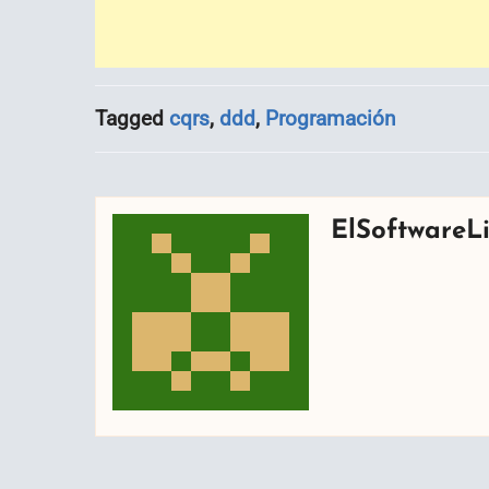
Tagged
cqrs
,
ddd
,
Programación
ElSoftwareLi