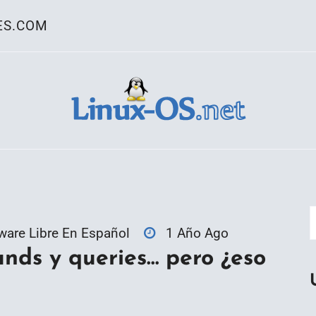
ES.COM
ativo Linux
ware Libre En Español
1 Año Ago
nds y queries… pero ¿eso