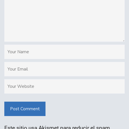
Post Comment
Este sitio usa Akismet para reducir el spam.