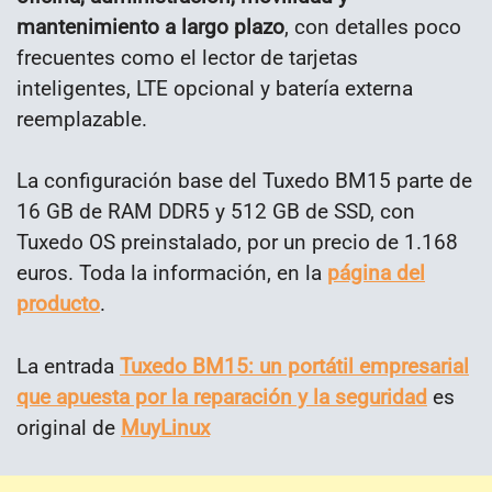
mantenimiento a largo plazo
, con detalles poco
frecuentes como el lector de tarjetas
inteligentes, LTE opcional y batería externa
reemplazable.
La configuración base del Tuxedo BM15 parte de
16 GB de RAM DDR5 y 512 GB de SSD, con
Tuxedo OS preinstalado, por un precio de 1.168
euros. Toda la información, en la
página del
producto
.
La entrada
Tuxedo BM15: un portátil empresarial
que apuesta por la reparación y la seguridad
es
original de
MuyLinux