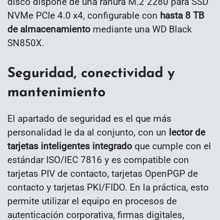
disco dispone de una ranura M.2 2280 para SSD
NVMe PCIe 4.0 x4, configurable con
hasta 8 TB
de almacenamiento
mediante una WD Black
SN850X.
Seguridad, conectividad y
mantenimiento
El apartado de seguridad es el que más
personalidad le da al conjunto, con un
lector de
tarjetas inteligentes integrado
que cumple con el
estándar ISO/IEC 7816 y es compatible con
tarjetas PIV de contacto, tarjetas OpenPGP de
contacto y tarjetas PKI/FIDO. En la práctica, esto
permite utilizar el equipo en procesos de
autenticación corporativa, firmas digitales,