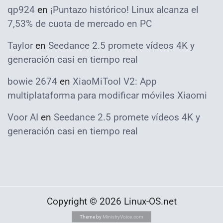
qp924
en
¡Puntazo histórico! Linux alcanza el
7,53% de cuota de mercado en PC
Taylor
en
Seedance 2.5 promete vídeos 4K y
generación casi en tiempo real
bowie 2674
en
XiaoMiTool V2: App
multiplataforma para modificar móviles Xiaomi
Voor AI
en
Seedance 2.5 promete vídeos 4K y
generación casi en tiempo real
Copyright © 2026 Linux-OS.net
Theme by
MinistryVoice.com