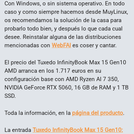
Con Windows, o sin sistema operativo. En todo
caso y como siempre hacemos desde MuyLinux,
os recomendamos la solución de la casa para
probarlo todo bien, y después lo que cada cual
desee. Reinstalar alguna de las distribuciones
mencionadas con
WebFAI
es coser y cantar.
El precio del Tuxedo InfinityBook Max 15 Gen10
AMD arranca en los 1.717 euros en su
configuración base con AMD Ryzen AI 7 350,
NVIDIA GeForce RTX 5060, 16 GB de RAM y 1 TB
SSD.
Toda la información, en la
página del producto
.
La entrada
Tuxedo InfinityBook Max 15 Gen10: