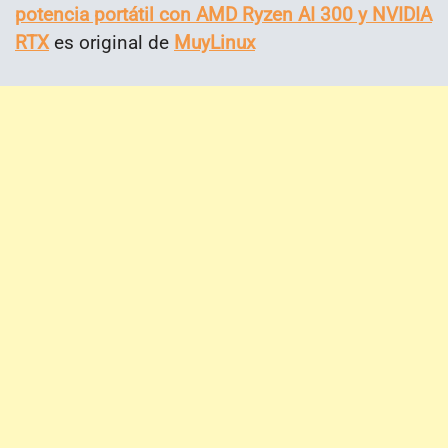
potencia portátil con AMD Ryzen AI 300 y NVIDIA
RTX
es original de
MuyLinux