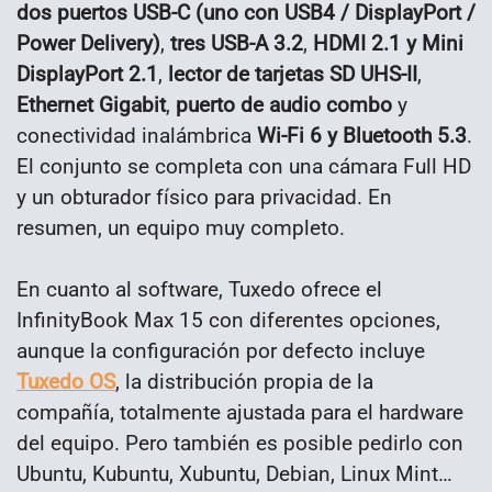
dos puertos USB-C (uno con USB4 / DisplayPort /
Power Delivery)
,
tres USB-A 3.2
,
HDMI 2.1 y Mini
DisplayPort 2.1
,
lector de tarjetas SD UHS-II
,
Ethernet Gigabit
,
puerto de audio combo
y
conectividad inalámbrica
Wi-Fi 6 y Bluetooth 5.3
.
El conjunto se completa con una cámara Full HD
y un obturador físico para privacidad. En
resumen, un equipo muy completo.
En cuanto al software, Tuxedo ofrece el
InfinityBook Max 15 con diferentes opciones,
aunque la configuración por defecto incluye
Tuxedo OS
, la distribución propia de la
compañía, totalmente ajustada para el hardware
del equipo. Pero también es posible pedirlo con
Ubuntu, Kubuntu, Xubuntu, Debian, Linux Mint…