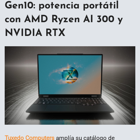
Gen10: potencia portátil
con AMD Ryzen AI 300 y
NVIDIA RTX
Tuxedo Computers
amplía su catálogo de