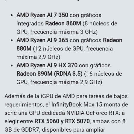
AMD Ryzen AI 7 350
con gráficos
integrados
Radeon 860M
(8 núcleos de
GPU, frecuencia máxima 3 GHz)
AMD Ryzen AI 9 365
con gráficos
Radeon
880M
(12 núcleos de GPU, frecuencia
máxima 2,9 GHz)
AMD Ryzen AI 9 HX 370
con gráficos
Radeon 890M (RDNA 3.5)
(16 núcleos de
GPU, frecuencia máxima 2,9 GHz)
Además de la iGPU de AMD para tareas de bajos
requerimientos, el InfinityBook Max 15 monta de
serie una GPU dedicada NVIDIA GeForce RTX: a
elegir entre
RTX 5060 y RTX 5070
, ambas con 8
GB de GDDR7, disponibles para ampliar