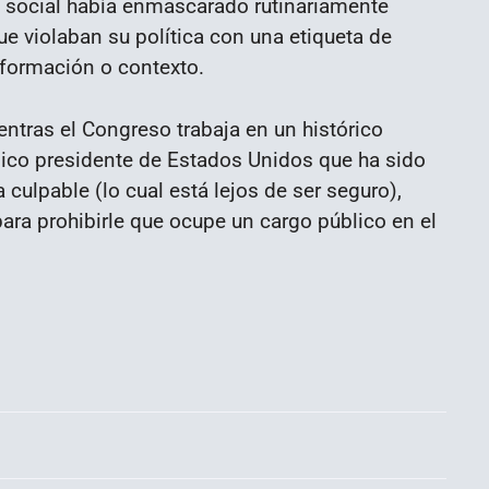
red social había enmascarado rutinariamente
 violaban su política con una etiqueta de
nformación o contexto.
tras el Congreso trabaja en un histórico
único presidente de Estados Unidos que ha sido
culpable (lo cual está lejos de ser seguro),
ra prohibirle que ocupe un cargo público en el