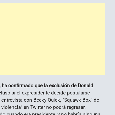
 ha confirmado que la exclusión de Donald
ncluso si el expresidente decide postularse
 entrevista con Becky Quick, “Squawk Box” de
 violencia” en Twitter no podrá regresar.
do cuando era presidente, y no habría ninguna