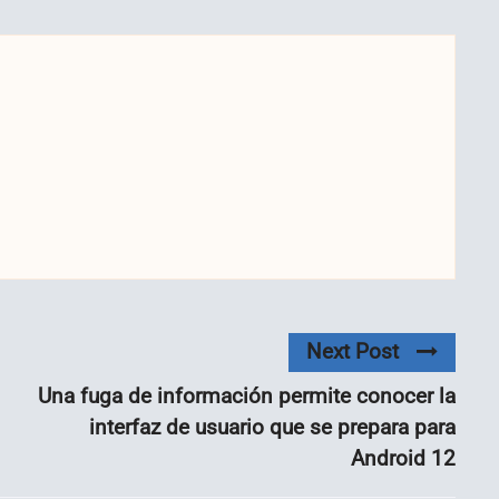
Next Post
Una fuga de información permite conocer la
interfaz de usuario que se prepara para
Android 12