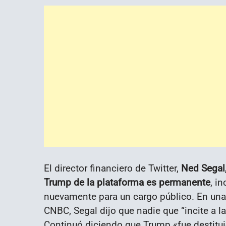
El director financiero de Twitter,
Ned Segal,
Trump de la plataforma es permanente
, i
nuevamente para un cargo público. En una
CNBC, Segal dijo que nadie que “incite a la
Continuó diciendo que Trump «fue destitui