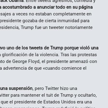
arack Obama
. Entre tweets agresivos, comedia y
ía acostumbrado a anunciar todo en su página
nsajes a veces no estaban completamente en
el presidente gozaba de cierta inmunidad para
residencia, Trump fue un tweeter notoriamente
uvo uno de los tweets de Trump porque violó una
glorificación de la violencia. Tras las protestas
ato de George Floyd, el presidente amenazó con
na advertencia de que «cuando comience el
n una suspensión
, pero Twitter hizo una
itter para mantener el tuit de Trump y ocultarlo,
 que el presidente de Estados Unidos era una