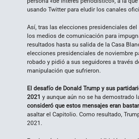
persona «de interés periodístico», a la qu
usando Twitter para eludir los canales ofic
Así, tras las elecciones presidenciales de
los medios de comunicación para impugnar
resultados hasta su salida de la Casa Blan
elecciones presidenciales de noviembre pa
robado y pidió a sus seguidores a través d
manipulación que sufrieron.
El desafío de Donald Trump y sus partidari
2021
y aunque aún no se ha demostrado la 
consideró que estos mensajes eran bastan
asaltar el Capitolio. Como resultado, Trump
2021.