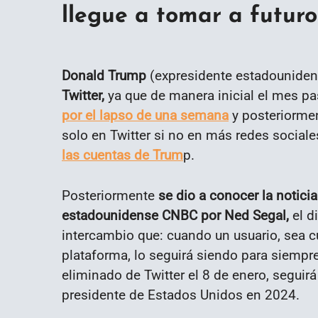
llegue a tomar a futur
Donald Trump
(expresidente estadounide
Twitter,
ya que de manera inicial el mes p
por el lapso de una semana
y posteriormen
solo en Twitter si no en más redes sociale
las cuentas de Trum
p.
Posteriormente
se dio a conocer la notici
estadounidense CNBC por Ned Segal,
el di
intercambio que: cuando un usuario, sea cu
plataforma, lo seguirá siendo para siempr
eliminado de Twitter el 8 de enero, seguirá
presidente de Estados Unidos en 2024.