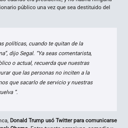
ionario público una vez que sea destituido del
 políticas, cuando te quitan de la
ma”, dijo Segal. “Ya seas comentarista,
blico o actual, recuerda que nuestras
urar que las personas no inciten a la
emos que sacarlo de servicio y nuestras
uelva ”.
nca,
Donald Trump usó Twitter para comunicarse