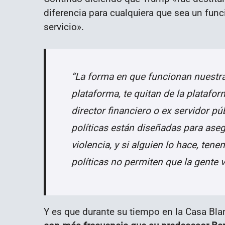
diferencia para cualquiera que sea un func
servicio».
“La forma en que funcionan nuestras
plataforma, te quitan de la platafor
director financiero o ex servidor pú
políticas están diseñadas para aseg
violencia, y si alguien lo hace, ten
políticas no permiten que la gente v
Y es que durante su tiempo en la Casa Bla