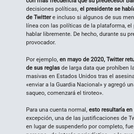
con más frecuencia que su predecesor B
decisiones políticas,
el presidente se hab
de Twitter
e incluso si algunos de sus me
línea con las políticas de la plataforma, 
hablar libremente. De hecho, durante su p
provocador.
Por ejemplo,
en mayo de 2020, Twitter ret
de sus reglas
de larga data que prohíben la 
masivas en Estados Unidos tras el asesin
«enviar a la Guardia Nacional» y agregó u
saqueo, comenzará el tiroteo».
Para una cuenta normal,
esto resultaría e
excepción, una de las justificaciones de Tw
en lugar de suspenderlo por completo, fue