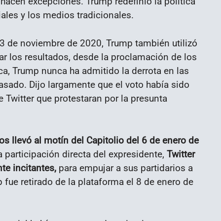
e hacen excepciones. Trump redefinió la política
iales y los medios tradicionales.
l 3 de noviembre de 2020, Trump también utilizó
 los resultados, desde la proclamación de los
ca, Trump nunca ha admitido la derrota en las
sado. Dijo largamente que el voto había sido
e Twitter que protestaran por la presunta
os llevó al motín del Capitolio del 6 de enero de
participación directa del expresidente,
Twitter
te incitantes,
para empujar a sus partidarios a
 fue retirado de la plataforma el 8 de enero de