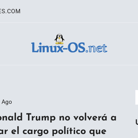
ES.COM
ativo Linux
 Ago
onald Trump no volverá a
ar el cargo político que