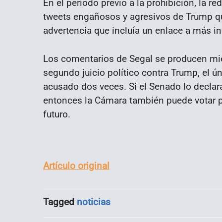
En el período previo a la prohibición, la 
tweets engañosos y agresivos de Trump que
advertencia que incluía un enlace a más i
Los comentarios de Segal se producen mien
segundo juicio político contra Trump, el 
acusado dos veces. Si el Senado lo declara 
entonces la Cámara también puede votar pa
futuro.
Artículo original
Tagged
noticias