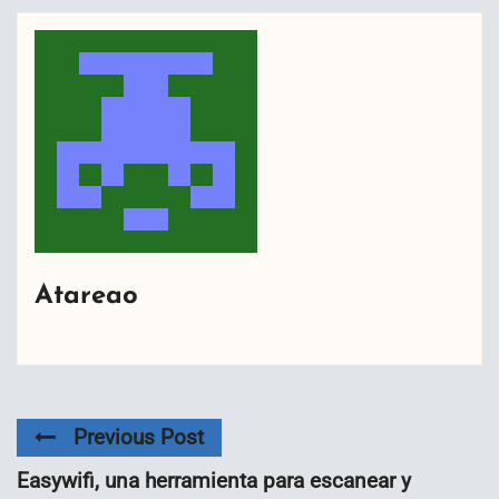
Atareao
Previous Post
Easywifi, una herramienta para escanear y