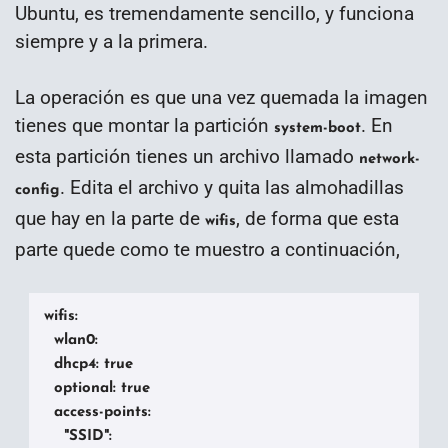
Ubuntu, es tremendamente sencillo, y funciona
siempre y a la primera.
La operación es que una vez quemada la imagen
tienes que montar la partición
. En
system-boot
esta partición tienes un archivo llamado
network-
. Edita el archivo y quita las almohadillas
config
que hay en la parte de
, de forma que esta
wifis
parte quede como te muestro a continuación,
wifis:

  wlan0:

  dhcp4: true

  optional: true

  access-points:

    "SSID":
