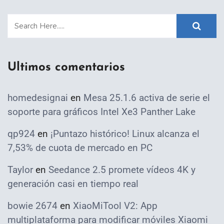
Ultimos comentarios
homedesignai
en
Mesa 25.1.6 activa de serie el
soporte para gráficos Intel Xe3 Panther Lake
qp924
en
¡Puntazo histórico! Linux alcanza el
7,53% de cuota de mercado en PC
Taylor
en
Seedance 2.5 promete vídeos 4K y
generación casi en tiempo real
bowie 2674
en
XiaoMiTool V2: App
multiplataforma para modificar móviles Xiaomi