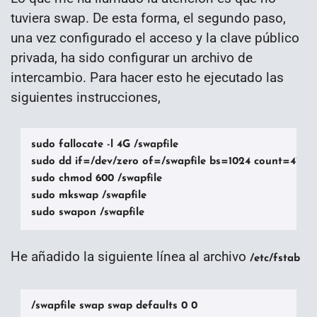
tuviera swap. De esta forma, el segundo paso,
una vez configurado el acceso y la clave público
privada, ha sido configurar un archivo de
intercambio. Para hacer esto he ejecutado las
siguientes instrucciones,
sudo fallocate -l 4G /swapfile

sudo dd if=/dev/zero of=/swapfile bs=1024 count=41943
sudo chmod 600 /swapfile

sudo mkswap /swapfile

sudo swapon /swapfile
He añadido la siguiente línea al archivo
/etc/fstab
/swapfile swap swap defaults 0 0