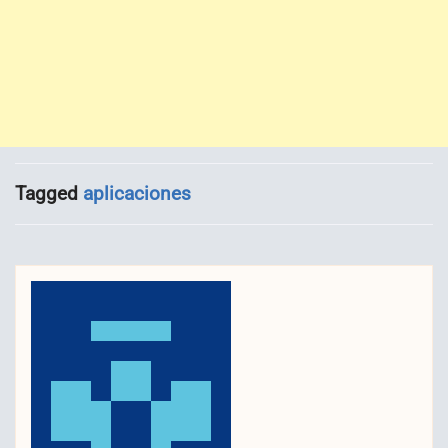
Tagged
aplicaciones