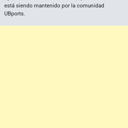
está siendo mantenido por la comunidad
UBports.