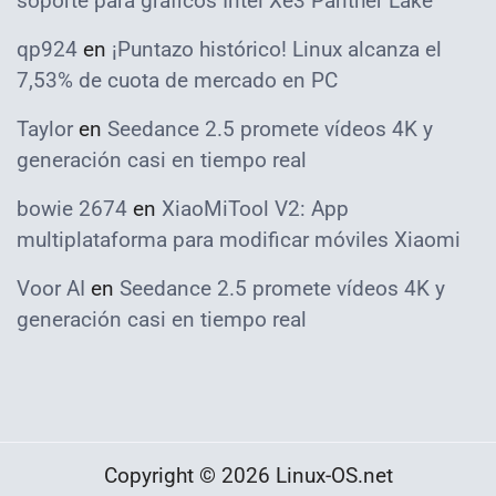
soporte para gráficos Intel Xe3 Panther Lake
qp924
en
¡Puntazo histórico! Linux alcanza el
7,53% de cuota de mercado en PC
Taylor
en
Seedance 2.5 promete vídeos 4K y
generación casi en tiempo real
bowie 2674
en
XiaoMiTool V2: App
multiplataforma para modificar móviles Xiaomi
Voor AI
en
Seedance 2.5 promete vídeos 4K y
generación casi en tiempo real
Copyright © 2026 Linux-OS.net