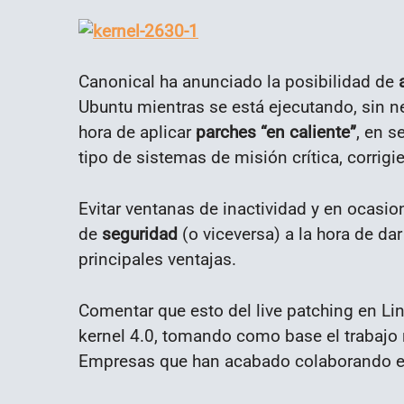
Canonical ha anunciado la posibilidad de
a
Ubuntu mientras se está ejecutando, sin ne
hora de aplicar
parches “en caliente”
, en s
tipo de sistemas de misión crítica, corrig
Evitar ventanas de inactividad y en ocasion
de
seguridad
(o viceversa) a la hora de da
principales ventajas.
Comentar que esto del live patching en Li
kernel 4.0, tomando como base el trabajo 
Empresas que han acabado colaborando en