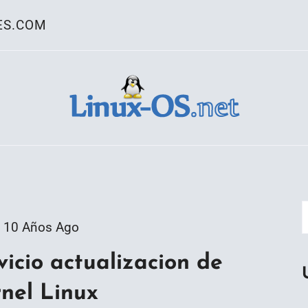
ES.COM
ativo Linux
10 Años Ago
icio actualizacion de
nel Linux