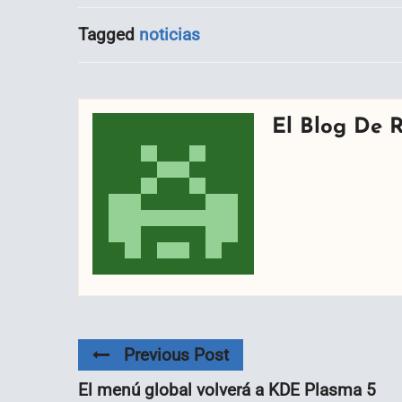
Tagged
noticias
El Blog De 
Previous Post
El menú global volverá a KDE Plasma 5