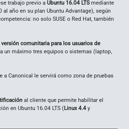
se trabajo previo a
Ubuntu 16.04 LTS
mediante
50 al año en su plan Ubuntu Advantage), según
competencia: no solo SUSE o Red Hat, también
a
versión comunitaria para los usuarios de
a un máximo tres equipos o sistemas (laptop,
ue a Canonical le servirá como zona de pruebas
tificación
al cliente que permite habilitar el
ción en Ubuntu 16.04 LTS (
Linux 4.4
y