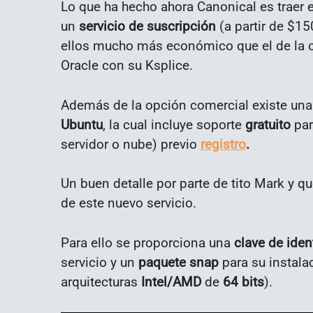
Lo que ha hecho ahora Canonical es traer e
un
servicio de suscripción
(a partir de $1
ellos mucho más económico que el de la 
Oracle con su Ksplice.
Además de la opción comercial existe un
Ubuntu
, la cual incluye soporte
gratuito
par
servidor o nube) previo
registro
.
Un buen detalle por parte de tito Mark y q
de este nuevo servicio.
Para ello se proporciona una
clave de iden
servicio y un
paquete snap
para su instala
arquitecturas
Intel/AMD
de
64 bits
).