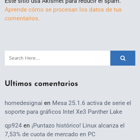
Este sitio usa Akismet para reducir el spam.
Aprende cómo se procesan los datos de tus
comentarios.
Ultimos comentarios
homedesignai
en
Mesa 25.1.6 activa de serie el
soporte para gráficos Intel Xe3 Panther Lake
qp924
en
¡Puntazo histórico! Linux alcanza el
7,53% de cuota de mercado en PC