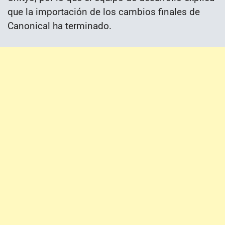
que la importación de los cambios finales de
Canonical ha terminado.