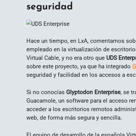
seguridad
Hace un tiempo, en LxA, comentamos so
empleado en la virtualización de escritori
Virtual Cable, y no era otro que
UDS Enterp
sobre este proyecto, ya que ha integrado
G
seguridad y facilidad en los accesos a esc
Si no conocías
Glyptodon Enterprise
, se t
Guacamole, un software para el acceso rem
acceder a los escritorios remotos admini
web, de forma más segura y sencilla.
El equipo de desarrollo de la española Vir