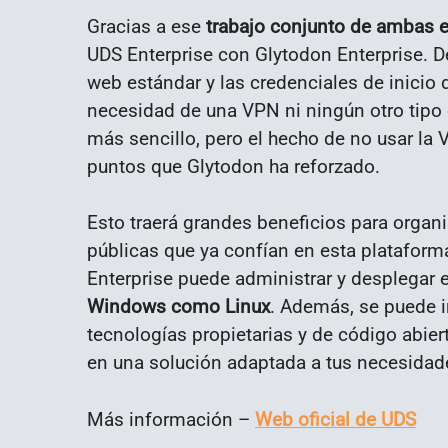
Gracias a ese
trabajo conjunto de ambas
UDS Enterprise con Glytodon Enterprise. D
web estándar y las credenciales de inicio 
necesidad de una VPN ni ningún otro tipo 
más sencillo, pero el hecho de no usar la 
puntos que Glytodon ha reforzado.
Esto traerá grandes beneficios para orga
públicas que ya confían en esta plataforma
Enterprise puede administrar y desplegar es
Windows como Linux
. Además, se puede i
tecnologías propietarias y de código abiert
en una solución adaptada a tus necesidad
Más información –
Web oficial de UDS