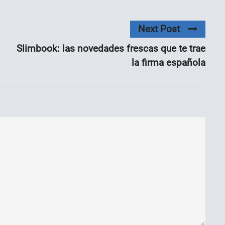
Next Post
Slimbook: las novedades frescas que te trae
la firma española