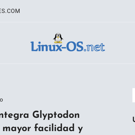
ES.COM
ativo Linux
go
integra Glyptodon
 mayor facilidad y