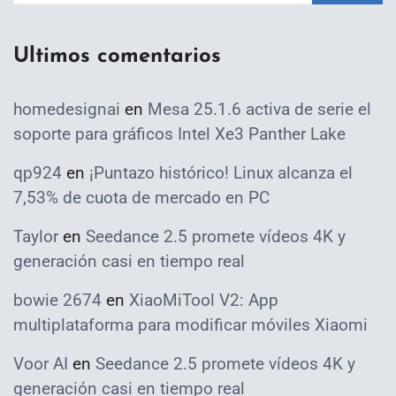
Ultimos comentarios
homedesignai
en
Mesa 25.1.6 activa de serie el
soporte para gráficos Intel Xe3 Panther Lake
qp924
en
¡Puntazo histórico! Linux alcanza el
7,53% de cuota de mercado en PC
Taylor
en
Seedance 2.5 promete vídeos 4K y
generación casi en tiempo real
bowie 2674
en
XiaoMiTool V2: App
multiplataforma para modificar móviles Xiaomi
Voor AI
en
Seedance 2.5 promete vídeos 4K y
generación casi en tiempo real