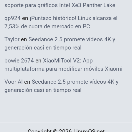
soporte para gráficos Intel Xe3 Panther Lake
qp924
en
¡Puntazo histórico! Linux alcanza el
7,53% de cuota de mercado en PC
Taylor
en
Seedance 2.5 promete vídeos 4K y
generación casi en tiempo real
bowie 2674
en
XiaoMiTool V2: App
multiplataforma para modificar móviles Xiaomi
Voor AI
en
Seedance 2.5 promete vídeos 4K y
generación casi en tiempo real
Copyright © 2026 Linux-OS.net