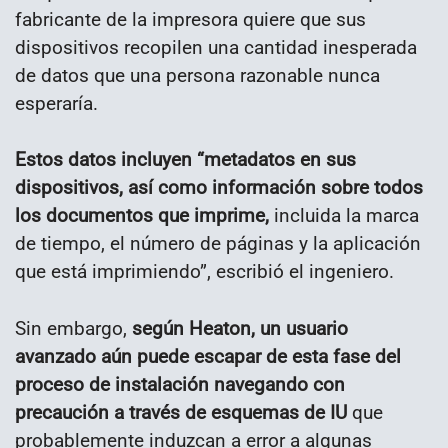
fabricante de la impresora quiere que sus
dispositivos recopilen una cantidad inesperada
de datos que una persona razonable nunca
esperaría.
Estos datos incluyen “metadatos en sus
dispositivos, así como información sobre todos
los documentos que imprime,
incluida la marca
de tiempo, el número de páginas y la aplicación
que está imprimiendo”, escribió el ingeniero.
Sin embargo,
según Heaton, un usuario
avanzado aún puede escapar de esta fase del
proceso de instalación navegando con
precaución a través de esquemas de IU
que
probablemente induzcan a error a algunas