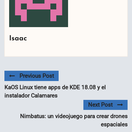
Isaac
Previous Post
KaOS Linux tiene apps de KDE 18.08 y el
instalador Calamares
Next Post
Nimbatus: un videojuego para crear drones
espaciales