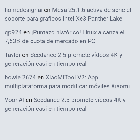
homedesignai
en
Mesa 25.1.6 activa de serie el
soporte para gráficos Intel Xe3 Panther Lake
qp924
en
¡Puntazo histórico! Linux alcanza el
7,53% de cuota de mercado en PC
Taylor
en
Seedance 2.5 promete vídeos 4K y
generación casi en tiempo real
bowie 2674
en
XiaoMiTool V2: App
multiplataforma para modificar móviles Xiaomi
Voor AI
en
Seedance 2.5 promete vídeos 4K y
generación casi en tiempo real