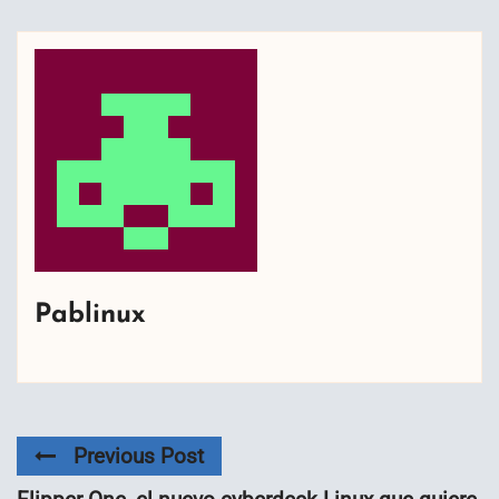
Pablinux
Previous Post