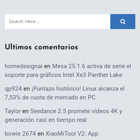
Ultimos comentarios
homedesignai
en
Mesa 25.1.6 activa de serie el
soporte para gráficos Intel Xe3 Panther Lake
qp924
en
¡Puntazo histórico! Linux alcanza el
7,53% de cuota de mercado en PC
Taylor
en
Seedance 2.5 promete vídeos 4K y
generación casi en tiempo real
bowie 2674
en
XiaoMiTool V2: App