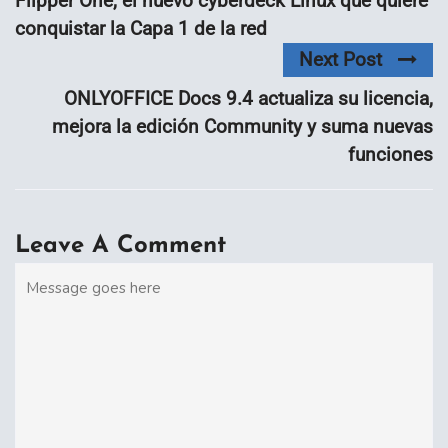
Flipper One, el nuevo cyberdeck Linux que quiere
conquistar la Capa 1 de la red
Next Post
ONLYOFFICE Docs 9.4 actualiza su licencia,
mejora la edición Community y suma nuevas
funciones
Leave A Comment