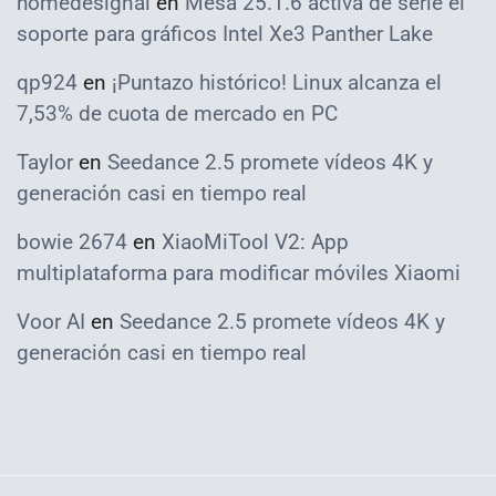
homedesignai
en
Mesa 25.1.6 activa de serie el
soporte para gráficos Intel Xe3 Panther Lake
qp924
en
¡Puntazo histórico! Linux alcanza el
7,53% de cuota de mercado en PC
Taylor
en
Seedance 2.5 promete vídeos 4K y
generación casi en tiempo real
bowie 2674
en
XiaoMiTool V2: App
multiplataforma para modificar móviles Xiaomi
Voor AI
en
Seedance 2.5 promete vídeos 4K y
generación casi en tiempo real