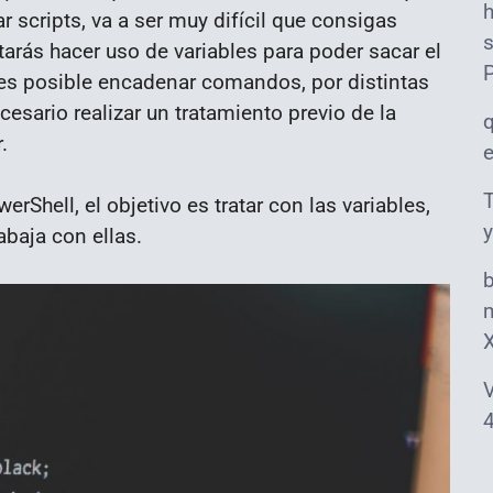
r scripts, va a ser muy difícil que consigas
s
arás hacer uso de variables para poder sacar el
 es posible encadenar comandos, por distintas
sario realizar un tratamiento previo de la
.
T
rShell, el objetivo es tratar con las variables,
y
baja con ellas.
m
V
4