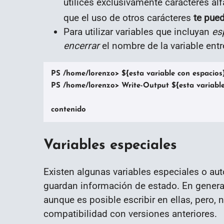
utilices exclusivamente carácteres al
que el uso de otros carácteres
te pued
Para utilizar variables que incluyan
es
encerrar
el nombre de la variable ent
PS /home/lorenzo> ${esta variable con espacios
PS /home/lorenzo> Write-Output ${esta variable 
contenido
Variables especiales
Existen algunas variables especiales o au
guardan información de estado. En general
aunque es posible escribir en ellas, pero,
compatibilidad con versiones anteriores.