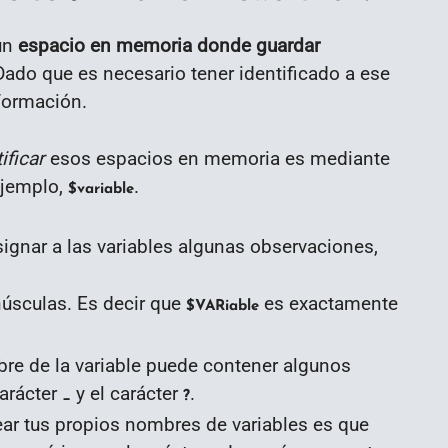
 un
espacio en memoria donde guardar
Dado que es necesario tener identificado a ese
formación.
ificar
esos espacios en memoria es mediante
ejemplo,
.
$variable
gnar a las variables algunas observaciones,
úsculas. Es decir que
es exactamente
$VARiable
bre de la variable puede contener algunos
carácter
y el carácter
.
_
?
ar tus propios nombres de variables es que