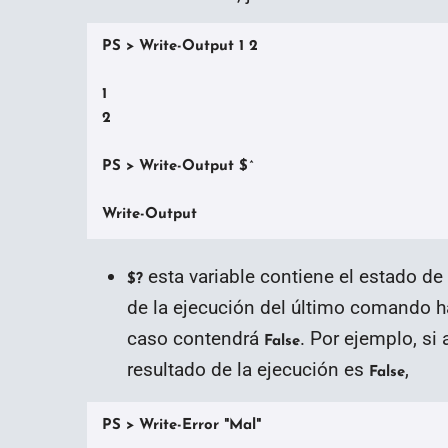
PS > Write-Output 1 2

1

2

PS > Write-Output $^

Write-Output
esta variable contiene el estado de
$?
de la ejecución del último comando h
caso contendrá
. Por ejemplo, si 
False
resultado de la ejecución es
,
False
PS > Write-Error "Mal"
