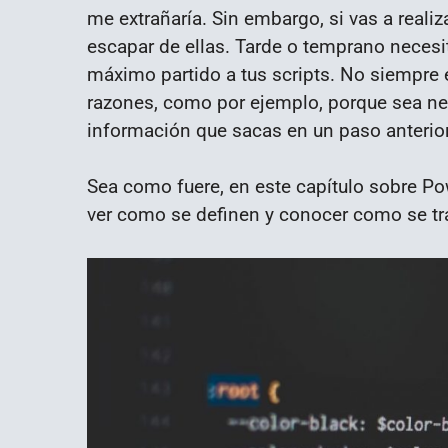
me extrañaría. Sin embargo, si vas a realiza
escapar de ellas. Tarde o temprano necesit
máximo partido a tus scripts. No siempre
razones, como por ejemplo, porque sea nece
información que sacas en un paso anterior
Sea como fuere, en este capítulo sobre Powe
ver como se definen y conocer como se tra