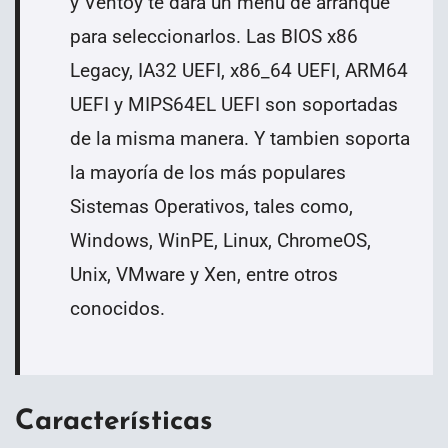
y Ventoy te dará un menú de arranque
para seleccionarlos. Las BIOS x86
Legacy, IA32 UEFI, x86_64 UEFI, ARM64
UEFI y MIPS64EL UEFI son soportadas
de la misma manera. Y tambien soporta
la mayoría de los más populares
Sistemas Operativos, tales como,
Windows, WinPE, Linux, ChromeOS,
Unix, VMware y Xen, entre otros
conocidos.
Características