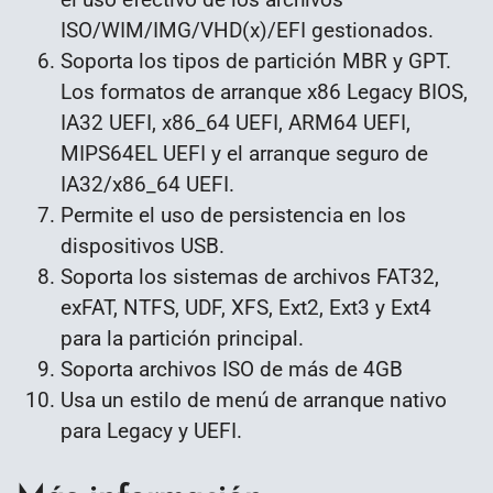
ISO/WIM/IMG/VHD(x)/EFI gestionados.
Soporta los tipos de partición MBR y GPT.
Los formatos de arranque x86 Legacy BIOS,
IA32 UEFI, x86_64 UEFI, ARM64 UEFI,
MIPS64EL UEFI y el arranque seguro de
IA32/x86_64 UEFI.
Permite el uso de persistencia en los
dispositivos USB.
Soporta los sistemas de archivos FAT32,
exFAT, NTFS, UDF, XFS, Ext2, Ext3 y Ext4
para la partición principal.
Soporta archivos ISO de más de 4GB
Usa un estilo de menú de arranque nativo
para Legacy y UEFI.