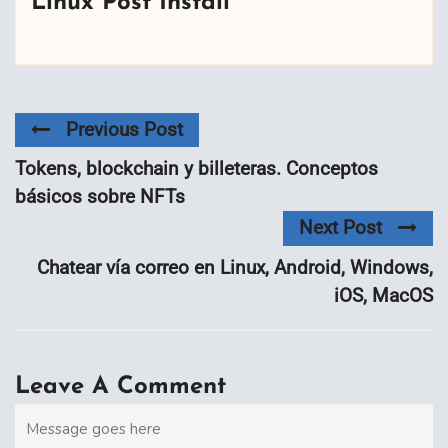
Linux Post Install
Previous Post
Tokens, blockchain y billeteras. Conceptos
básicos sobre NFTs
Next Post
Chatear vía correo en Linux, Android, Windows,
iOS, MacOS
Leave A Comment