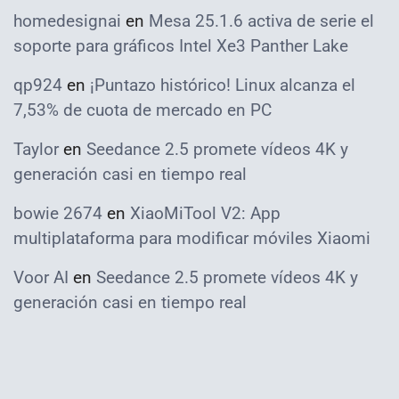
homedesignai
en
Mesa 25.1.6 activa de serie el
soporte para gráficos Intel Xe3 Panther Lake
qp924
en
¡Puntazo histórico! Linux alcanza el
7,53% de cuota de mercado en PC
Taylor
en
Seedance 2.5 promete vídeos 4K y
generación casi en tiempo real
bowie 2674
en
XiaoMiTool V2: App
multiplataforma para modificar móviles Xiaomi
Voor AI
en
Seedance 2.5 promete vídeos 4K y
generación casi en tiempo real