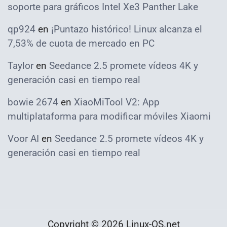
soporte para gráficos Intel Xe3 Panther Lake
qp924
en
¡Puntazo histórico! Linux alcanza el
7,53% de cuota de mercado en PC
Taylor
en
Seedance 2.5 promete vídeos 4K y
generación casi en tiempo real
bowie 2674
en
XiaoMiTool V2: App
multiplataforma para modificar móviles Xiaomi
Voor AI
en
Seedance 2.5 promete vídeos 4K y
generación casi en tiempo real
Copyright © 2026 Linux-OS.net