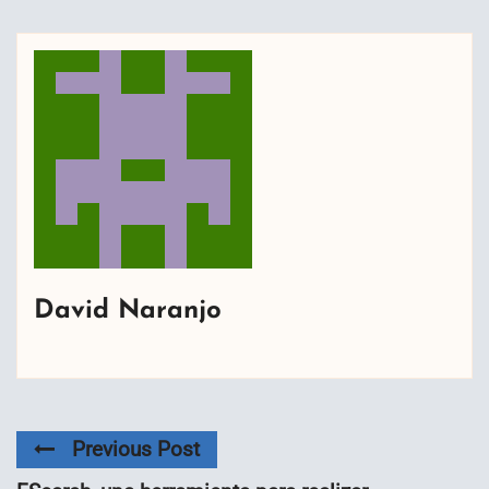
David Naranjo
Previous Post