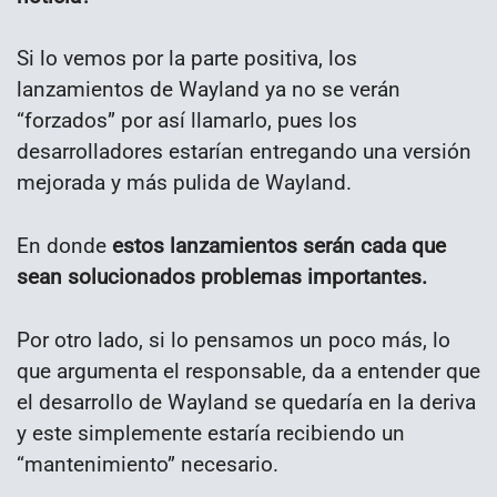
Si lo vemos por la parte positiva, los
lanzamientos de Wayland ya no se verán
“forzados” por así llamarlo, pues los
desarrolladores estarían entregando una versión
mejorada y más pulida de Wayland.
En donde
estos lanzamientos serán cada que
sean solucionados problemas importantes.
Por otro lado, si lo pensamos un poco más, lo
que argumenta el responsable, da a entender que
el desarrollo de Wayland se quedaría en la deriva
y este simplemente estaría recibiendo un
“mantenimiento” necesario.