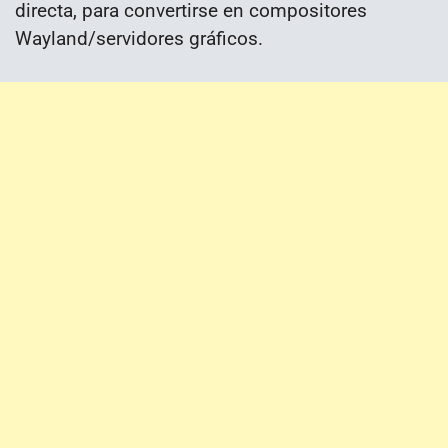
directa, para convertirse en compositores
Wayland/servidores gráficos.