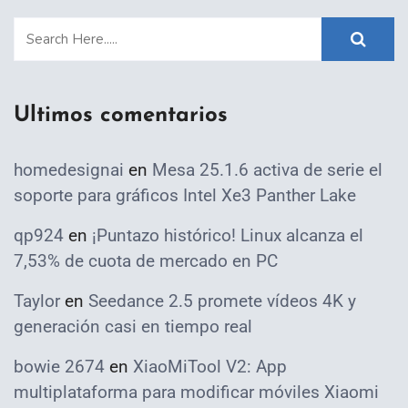
Ultimos comentarios
homedesignai
en
Mesa 25.1.6 activa de serie el
soporte para gráficos Intel Xe3 Panther Lake
qp924
en
¡Puntazo histórico! Linux alcanza el
7,53% de cuota de mercado en PC
Taylor
en
Seedance 2.5 promete vídeos 4K y
generación casi en tiempo real
bowie 2674
en
XiaoMiTool V2: App
multiplataforma para modificar móviles Xiaomi