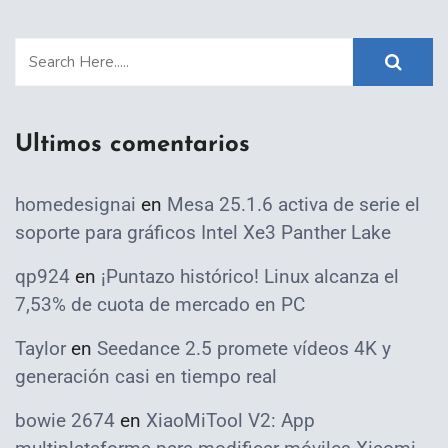
Ultimos comentarios
homedesignai
en
Mesa 25.1.6 activa de serie el
soporte para gráficos Intel Xe3 Panther Lake
qp924
en
¡Puntazo histórico! Linux alcanza el
7,53% de cuota de mercado en PC
Taylor
en
Seedance 2.5 promete vídeos 4K y
generación casi en tiempo real
bowie 2674
en
XiaoMiTool V2: App