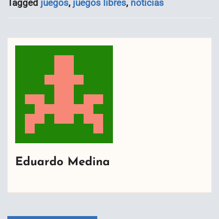
Tagged
juegos
,
juegos libres
,
noticias
Eduardo Medina