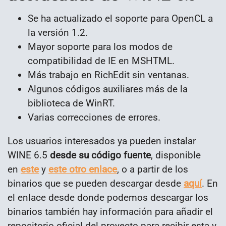
Se ha actualizado el soporte para OpenCL a
la versión 1.2.
Mayor soporte para los modos de
compatibilidad de IE en MSHTML.
Más trabajo en RichEdit sin ventanas.
Algunos códigos auxiliares más de la
biblioteca de WinRT.
Varias correcciones de errores.
Los usuarios interesados ya pueden instalar
WINE 6.5
desde su código fuente
, disponible
en
este
y
este otro enlace
, o a partir de los
binarios que se pueden descargar desde
aquí
. En
el enlace desde donde podemos descargar los
binarios también hay información para añadir el
repositorio oficial del proyecto para recibir esta y