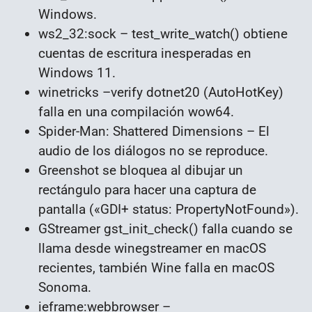
Windows.
ws2_32:sock – test_write_watch() obtiene
cuentas de escritura inesperadas en
Windows 11.
winetricks –verify dotnet20 (AutoHotKey)
falla en una compilación wow64.
Spider-Man: Shattered Dimensions – El
audio de los diálogos no se reproduce.
Greenshot se bloquea al dibujar un
rectángulo para hacer una captura de
pantalla («GDI+ status: PropertyNotFound»).
GStreamer gst_init_check() falla cuando se
llama desde winegstreamer en macOS
recientes, también Wine falla en macOS
Sonoma.
ieframe:webbrowser –