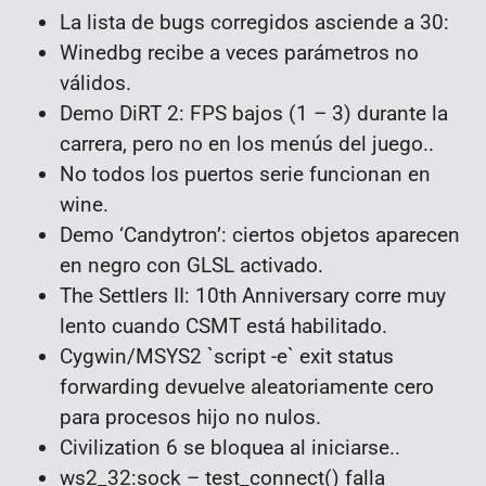
La lista de bugs corregidos asciende a 30:
Winedbg recibe a veces parámetros no
válidos.
Demo DiRT 2: FPS bajos (1 – 3) durante la
carrera, pero no en los menús del juego..
No todos los puertos serie funcionan en
wine.
Demo ‘Candytron’: ciertos objetos aparecen
en negro con GLSL activado.
The Settlers II: 10th Anniversary corre muy
lento cuando CSMT está habilitado.
Cygwin/MSYS2 `script -e` exit status
forwarding devuelve aleatoriamente cero
para procesos hijo no nulos.
Civilization 6 se bloquea al iniciarse..
ws2_32:sock – test_connect() falla