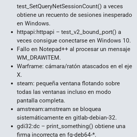
test_SetQueryNetSessionCount() a veces
obtiene un recuento de sesiones inesperado
en Windows.
httpapi:httpapi – test_v2_bound_port() a
veces consigue conectarse en Windows 10.
Fallo en Notepad++ al procesar un mensaje
WM_DRAWITEM.
Warframe: cámara/ratón atascados en el eje
X.
steam: pequeña ventana flotando sobre
todas las ventanas incluso en modo
pantalla completa.
amstream:amstream se bloquea
sistemáticamente en gitlab-debian-32.
gdi32:dc – print_something() obtiene una
firma incorrecta en fg-deb64-*.