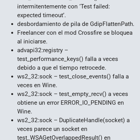
intermitentemente con ‘Test failed:
expected timeout’.
desbordamiento de pila de GdipFlattenPath.
Freelancer con el mod Crossfire se bloquea
al iniciarse.
advapi32:registry –
test_performance_keys() falla a veces
debido a que el tiempo retrocede.
ws2_32:sock – test_close_events() falla a
veces en Wine.
ws2_32:sock – test_empty_recv() a veces
obtiene un error ERROR_IO_PENDING en
Wine.
ws2_32:sock – DuplicateHandle(socket) a
veces parece un socket en
test_WSAGetOverlappedResult() en