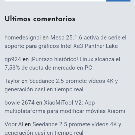
Ultimos comentarios
homedesignai
en
Mesa 25.1.6 activa de serie el
soporte para gráficos Intel Xe3 Panther Lake
qp924
en
¡Puntazo histórico! Linux alcanza el
7,53% de cuota de mercado en PC
Taylor
en
Seedance 2.5 promete vídeos 4K y
generación casi en tiempo real
bowie 2674
en
XiaoMiTool V2: App
multiplataforma para modificar móviles Xiaomi
Voor AI
en
Seedance 2.5 promete vídeos 4K y
generación casi en tiempo real