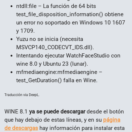
ntdll:file – La función de 64 bits
test_file_disposition_information() obtiene
un error no soportado en Windows 10 1607
y 1709.
Yuzu no se inicia (necesita
MSVCP140_CODECVT_IDS.dll).
Intentando ejecutar WatchFaceStudio con
wine 8.0 y Ubuntu 23 (lunar).
mfmediaengine:mfmediaengine –
test_GetDuration() falla en Wine.
Traducción via DeepL.
WINE 8.1
ya se puede descargar
desde el botón
que hay debajo de estas líneas, y en su
página
de descargas
hay información para instalar esta