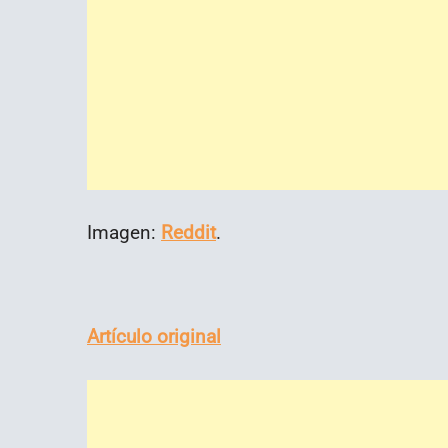
Imagen:
Reddit
.
Artículo original