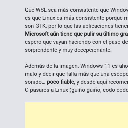
Que WSL sea más consistente que Windows
es que Linux es más consistente porque 
son GTK, por lo que las aplicaciones tiene
Microsoft aún tiene que pulir su último gr
espero que vayan haciendo con el paso de 
sorprendente y muy decepcionante.
Además de la imagen, Windows 11 es aho
malo y decir que falla más que una escopet
sonido…
poco fiable
, y desde aquí recome
O pasaros a Linux (guiño guiño, codo codo