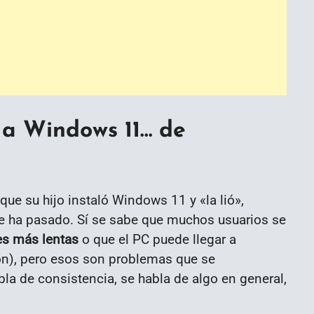
 a Windows 11… de
 su hijo instaló Windows 11 y «la lió»,
e ha pasado. Sí se sabe que muchos usuarios se
s más lentas
o que el PC puede llegar a
ón), pero esos son problemas que se
a de consistencia, se habla de algo en general,