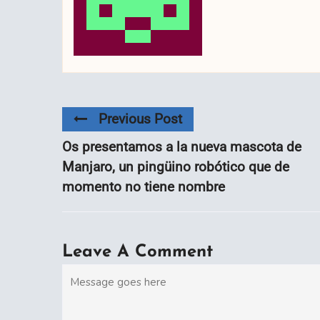
Previous Post
Os presentamos a la nueva mascota de
Manjaro, un pingüino robótico que de
momento no tiene nombre
Leave A Comment