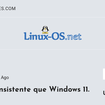
ES.COM
ativo Linux
 Ago
sistente que Windows 11.