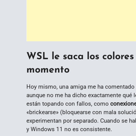
WSL le saca los colores
momento
Hoy mismo, una amiga me ha comentado que
aunque no me ha dicho exactamente qué l
están topando con fallos, como
conexione
«brickearse» (bloquearse con mala soluci
experimentan por separado. Cuando se habl
y Windows 11 no es consistente.