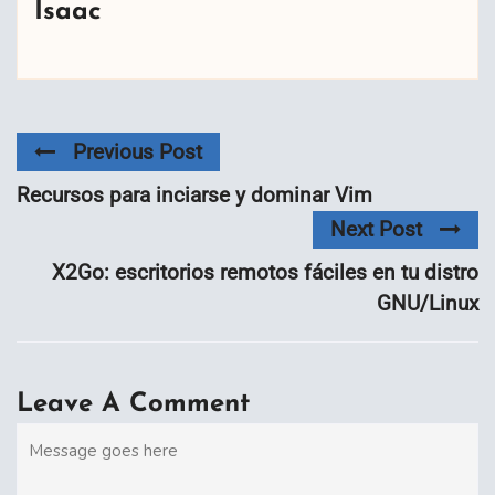
Isaac
Previous Post
Recursos para inciarse y dominar Vim
Next Post
X2Go: escritorios remotos fáciles en tu distro
GNU/Linux
Leave A Comment