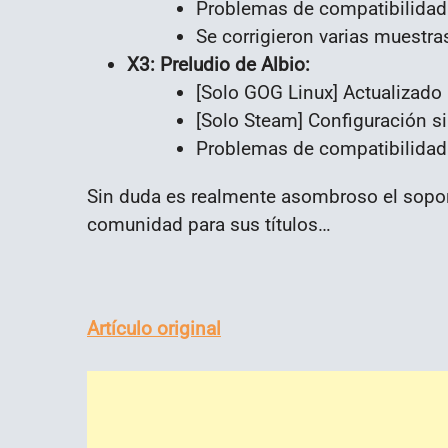
Problemas de compatibilidad d
Se corrigieron varias muestra
X3: Preludio de Albio:
[Solo GOG Linux] Actualizado 
[Solo Steam] Configuración s
Problemas de compatibilidad d
Sin duda es realmente asombroso el soport
comunidad para sus títulos…
Artículo original