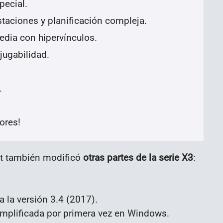
pecial.
staciones y planificación compleja.
dia con hipervínculos.
jugabilidad.
.
ores!
ft también modificó
otras partes de la serie X3
:
a la versión 3.4 (2017).
implificada por primera vez en Windows.