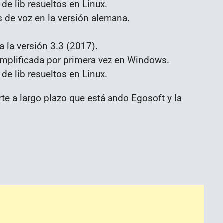
e lib resueltos en Linux.
s de voz en la versión alemana.
a la versión 3.3 (2017).
implificada por primera vez en Windows.
e lib resueltos en Linux.
e a largo plazo que está ando Egosoft y la