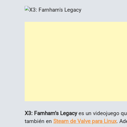
X3: Farnham’s Legacy
es un videojuego qu
también en
Steam de Valve para Linux
. Ad