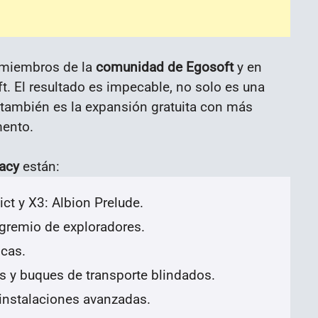
s miembros de la
comunidad de Egosoft
y en
t. El resultado es impecable, no solo es una
 también es la expansión gratuita con más
mento.
acy
están:
ict y X3: Albion Prelude.
 gremio de exploradores.
icas.
s y buques de transporte blindados.
instalaciones avanzadas.