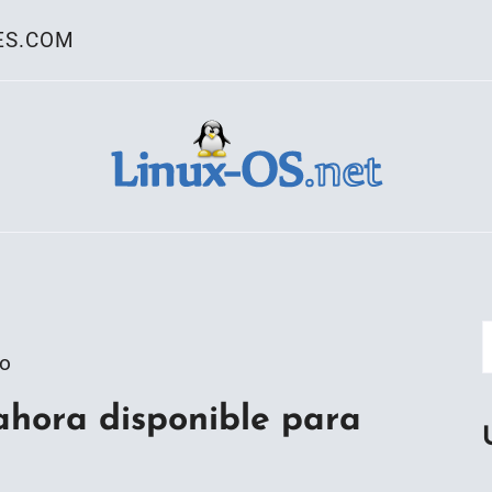
ES.COM
ativo Linux
go
ahora disponible para