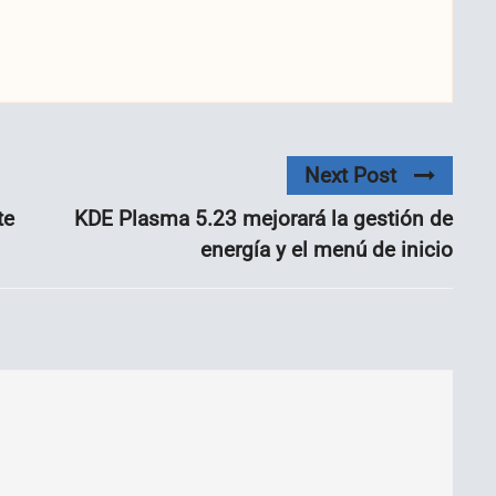
Next Post
te
KDE Plasma 5.23 mejorará la gestión de
energía y el menú de inicio