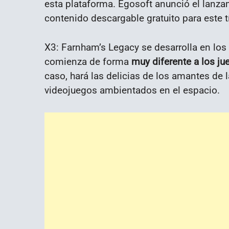
esta plataforma. Egosoft anunció el lanzami
contenido descargable gratuito para este tí
X3: Farnham’s Legacy se desarrolla en los 
comienza de forma
muy diferente a los ju
caso, hará las delicias de los amantes de l
videojuegos ambientados en el espacio.