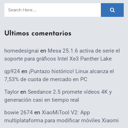
Ultimos comentarios
homedesignai
en
Mesa 25.1.6 activa de serie el
soporte para gráficos Intel Xe3 Panther Lake
qp924
en
¡Puntazo histórico! Linux alcanza el
7,53% de cuota de mercado en PC
Taylor
en
Seedance 2.5 promete vídeos 4K y
generación casi en tiempo real
bowie 2674
en
XiaoMiTool V2: App
multiplataforma para modificar móviles Xiaomi