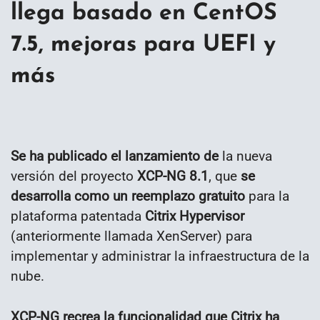
llega basado en CentOS
7.5, mejoras para UEFI y
más
Se ha publicado el lanzamiento de
la nueva
versión del proyecto
XCP-NG 8.1
, que
se
desarrolla como un reemplazo gratuito
para la
plataforma patentada
Citrix Hypervisor
(anteriormente llamada XenServer) para
implementar y administrar la infraestructura de la
nube.
XCP-NG recrea la funcionalidad que Citrix ha