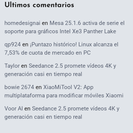
Ultimos comentarios
homedesignai
en
Mesa 25.1.6 activa de serie el
soporte para gráficos Intel Xe3 Panther Lake
qp924
en
¡Puntazo histórico! Linux alcanza el
7,53% de cuota de mercado en PC
Taylor
en
Seedance 2.5 promete vídeos 4K y
generación casi en tiempo real
bowie 2674
en
XiaoMiTool V2: App
multiplataforma para modificar móviles Xiaomi
Voor AI
en
Seedance 2.5 promete vídeos 4K y
generación casi en tiempo real