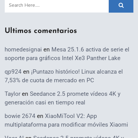
Ultimos comentarios
homedesignai
en
Mesa 25.1.6 activa de serie el
soporte para gráficos Intel Xe3 Panther Lake
qp924
en
¡Puntazo histórico! Linux alcanza el
7,53% de cuota de mercado en PC
Taylor
en
Seedance 2.5 promete vídeos 4K y
generación casi en tiempo real
bowie 2674
en
XiaoMiTool V2: App
multiplataforma para modificar móviles Xiaomi