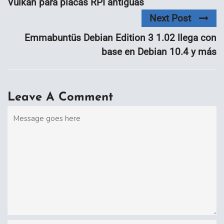
Vulkan para placas RPI antiguas
Next Post
Emmabuntüs Debian Edition 3 1.02 llega con
base en Debian 10.4 y más
Leave A Comment