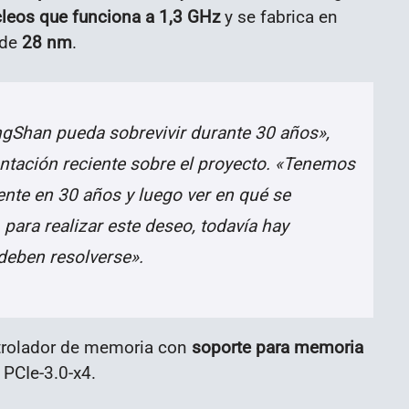
cleos que funciona a 1,3 GHz
y se fabrica en
 de
28 nm
.
gShan pueda sobrevivir durante 30 años»,
entación reciente sobre el proyecto. «Tenemos
nte en 30 años y luego ver en qué se
para realizar este deseo, todavía hay
eben resolverse».
trolador de memoria con
soporte para memoria
 PCIe-3.0-x4.