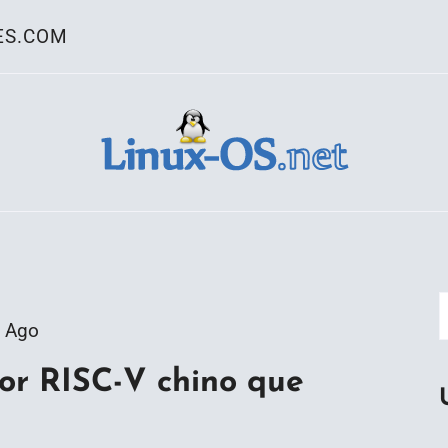
ES.COM
ativo Linux
 Ago
or RISC-V chino que