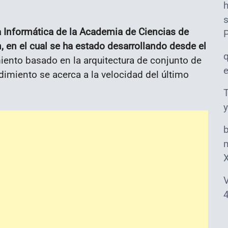
s
ía Informática de la Academia de Ciencias de
 en el cual se ha estado desarrollando desde el
iento basado en la arquitectura de conjunto de
imiento se acerca a la velocidad del último
T
y
m
V
4