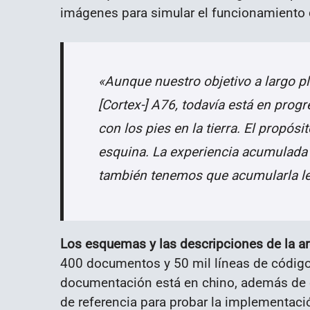
imágenes para simular el funcionamiento d
«Aunque nuestro objetivo a largo pl
[Cortex-] A76, todavía está en prog
con los pies en la tierra. El propósi
esquina. La experiencia acumulada p
también tenemos que acumularla le
Los esquemas y las descripciones de la ar
400 documentos y 50 mil líneas de código e
documentación está en chino, además de q
de referencia para probar la implementac