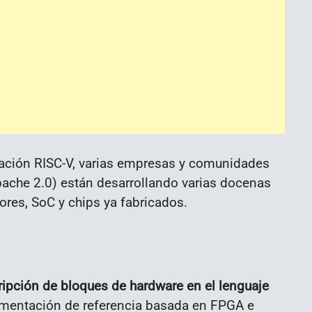
cación RISC-V, varias empresas y comunidades
Apache 2.0) están desarrollando varias docenas
res, SoC y chips ya fabricados.
ripción de bloques de hardware en el lenguaje
lementación de referencia basada en FPGA e