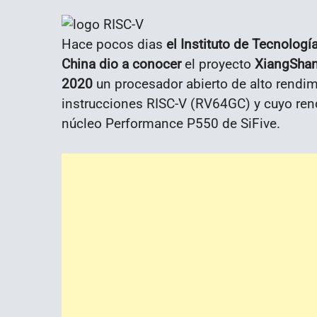
Hace pocos dias
el Instituto de Tecnolog
China dio a conocer
el proyecto
XiangShan,
2020
un procesador abierto de alto rendim
instrucciones RISC-V (RV64GC) y cuyo rend
núcleo Performance P550 de SiFive.