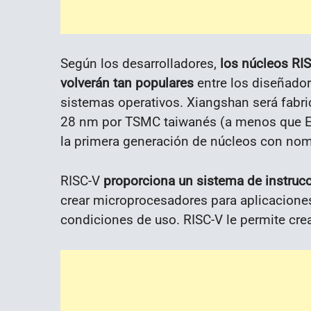
Según los desarrolladores,
los núcleos RI
volverán tan populares
entre los diseñador
sistemas operativos. Xiangshan será fabri
28 nm por TSMC taiwanés (a menos que E
la primera generación de núcleos con nom
RISC-V
proporciona un sistema de instrucc
crear microprocesadores para aplicaciones 
condiciones de uso. RISC-V le permite cr