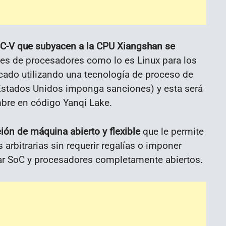
SC-V que subyacen a la CPU Xiangshan se
es de procesadores como lo es Linux para los
cado utilizando una tecnología de proceso de
stados Unidos imponga sanciones) y esta será
bre en código Yanqi Lake.
ión de máquina abierto y flexible
que le permite
arbitrarias sin requerir regalías o imponer
ear SoC y procesadores completamente abiertos.