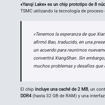
«Yanqi Lake» es un chip prototipo de 8 nú
TSMC utilizando la tecnología de proceso
«Tenemos la esperanza de que Xian
afirmó Bao, traducido, en una pres
un acuerdo para reunirnos nuevame
convertirá XiangShan. Sin embargo, 
muchos problemas y desafíos que d
El chip
incluye una caché de 2 MB
, un con
DDR4
(hasta 32 GB de RAM) y una interfaz