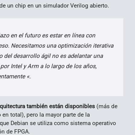
e un chip en un simulador Verilog abierto.
azo en el futuro es estar en línea con
reso. Necesitamos una optimización iterativa
to del desarrollo ágil no es adelantar una
or Intel y Arm a lo largo de los años,
ntamente «.
quitectura también están disponibles
(más de
n total), pero la mayor parte de la
ue Debian se utiliza como sistema operativo
ión de FPGA.