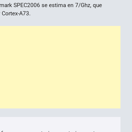
chmark SPEC2006 se estima en 7/Ghz, que
 Cortex-A73.