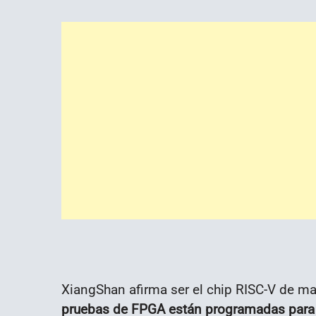
XiangShan afirma ser el chip RISC-V de m
pruebas de FPGA están programadas para